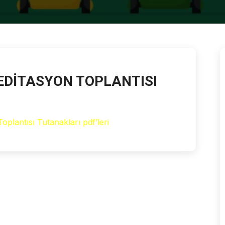
REDİTASYON TOPLANTISI
oplantısı Tutanakları pdf’leri