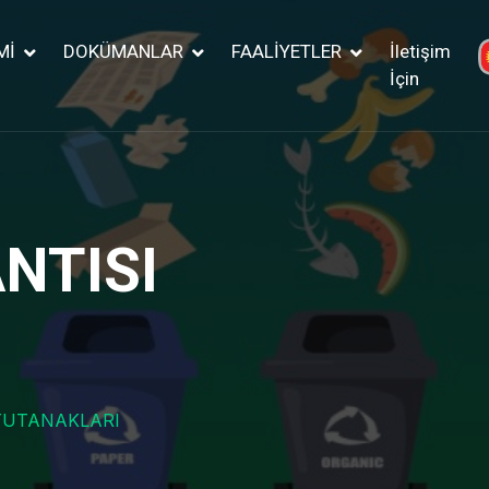
Mİ
DOKÜMANLAR
FAALİYETLER
İletişim
İçin
NTISI
 TUTANAKLARI