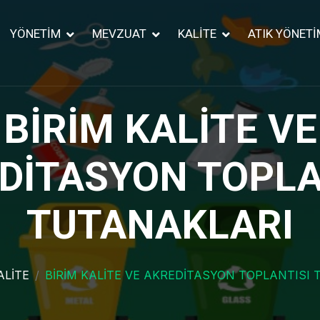
YÖNETİM
MEVZUAT
KALİTE
ATIK YÖNETİ
BİRİM KALİTE VE
DİTASYON TOPLA
TUTANAKLARI
ALİTE
BİRİM KALİTE VE AKREDİTASYON TOPLANTISI