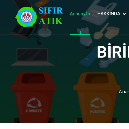
Anasayfa
HAKKINDA
BİR
Anas