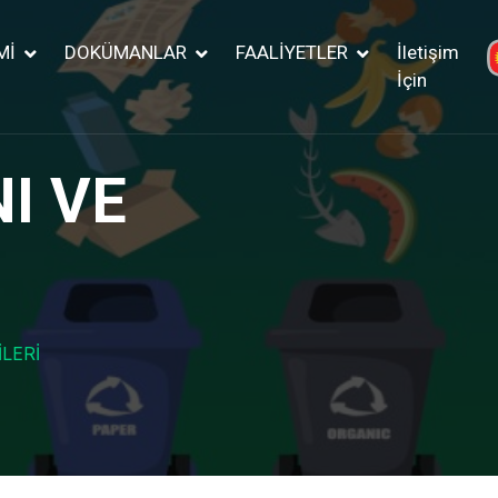
Mİ
DOKÜMANLAR
FAALİYETLER
İletişim
İçin
I VE
İLERİ