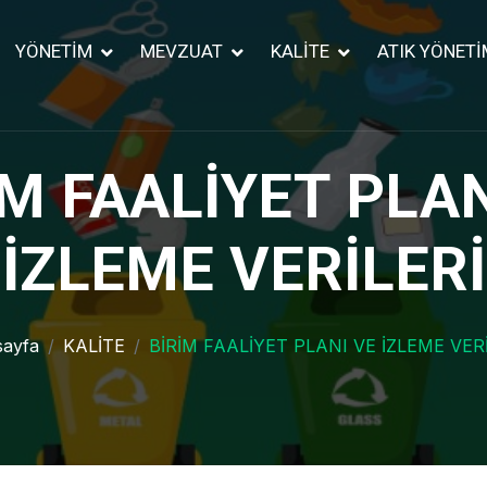
YÖNETİM
MEVZUAT
KALİTE
ATIK YÖNETİ
İM FAALİYET PLAN
İZLEME VERİLERİ
ayfa
KALİTE
BİRİM FAALİYET PLANI VE İZLEME VER