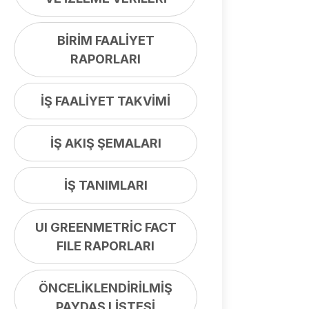
BİRİM FAALİYET
RAPORLARI
İŞ FAALİYET TAKVİMİ
İŞ AKIŞ ŞEMALARI
İŞ TANIMLARI
UI GREENMETRİC FACT
FILE RAPORLARI
ÖNCELİKLENDİRİLMİŞ
PAYDAŞ LİSTESİ