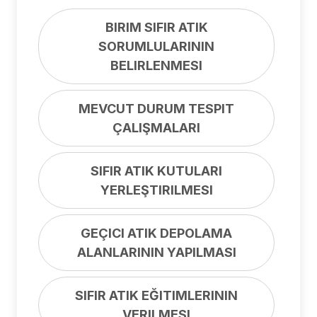
BIRIM SIFIR ATIK
SORUMLULARININ
BELIRLENMESI
MEVCUT DURUM TESPIT
ÇALIŞMALARI
SIFIR ATIK KUTULARI
YERLEŞTIRILMESI
GEÇICI ATIK DEPOLAMA
ALANLARININ YAPILMASI
SIFIR ATIK EĞITIMLERININ
VERILMESI