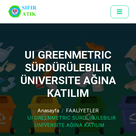
UI GREENMETRIC
SÜRDÜRÜLEBILIR
ÜNIVERSITE AĞINA
KATILIM
Anasayfa
FAALİYETLER
UI GREENMETRIC SÜRDÜRÜLEBILIR
ÜNIVERSITE AĞINA KATILIM