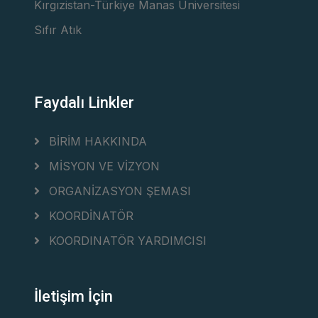
Kırgızistan-Türkiye Manas Üniversitesi
Sıfır Atık
Faydalı Linkler
BİRİM HAKKINDA
MİSYON VE VİZYON
ORGANİZASYON ŞEMASI
KOORDİNATÖR
KOORDINATÖR YARDIMCISI
İletişim İçin