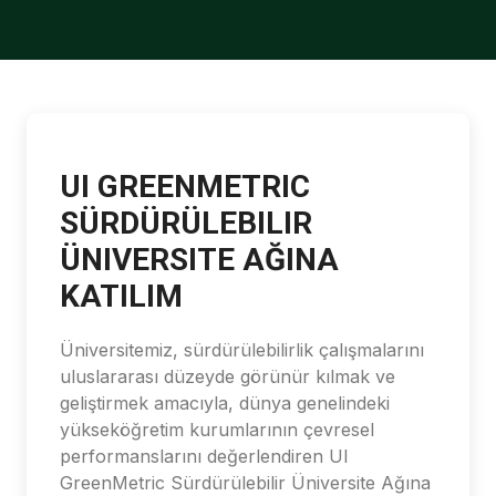
UI GREENMETRIC
SÜRDÜRÜLEBILIR
ÜNIVERSITE AĞINA
KATILIM
Üniversitemiz, sürdürülebilirlik çalışmalarını
uluslararası düzeyde görünür kılmak ve
geliştirmek amacıyla, dünya genelindeki
yükseköğretim kurumlarının çevresel
performanslarını değerlendiren UI
GreenMetric Sürdürülebilir Üniversite Ağına