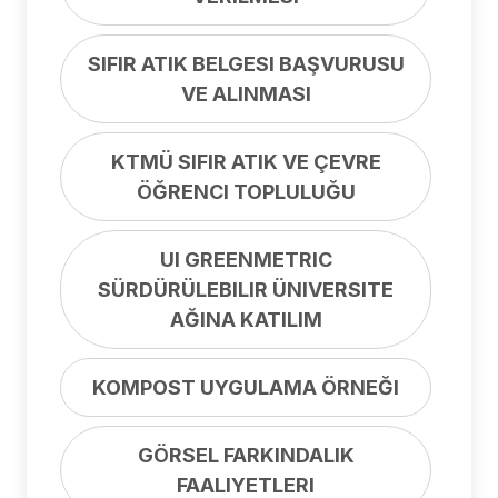
SIFIR ATIK BELGESI BAŞVURUSU
VE ALINMASI
KTMÜ SIFIR ATIK VE ÇEVRE
ÖĞRENCI TOPLULUĞU
UI GREENMETRIC
SÜRDÜRÜLEBILIR ÜNIVERSITE
AĞINA KATILIM
KOMPOST UYGULAMA ÖRNEĞI
GÖRSEL FARKINDALIK
FAALIYETLERI